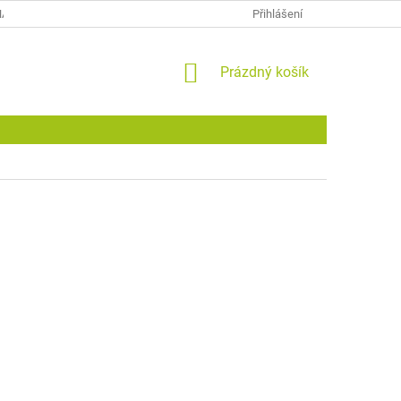
NA
Přihlášení
NÁKUPNÍ
Prázdný košík
KOŠÍK