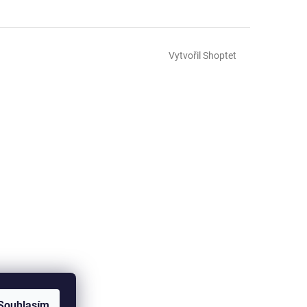
Vytvořil Shoptet
Souhlasím